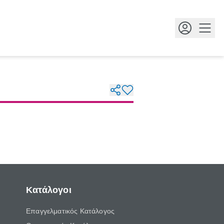
Κουμ
Κατάλογοι
Επαγγελματικός Κατάλογος