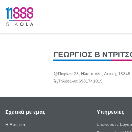
ΓΕΩΡΓΙΟΣ Β ΝΤΡΙΤΣ
Πιερίων 23, Ηλιουπολη, Αττικη, 16345
Τηλέφωνο:
6981741019
Σχετικά με εμάς
Υπηρεσίες
Επείγουσες Εργασ
Η Εταιρεία