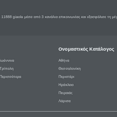
11888 giaola μέσα από 3 κανάλια επικοινωνίας και εξασφάλισε τη μ
Ονομαστικός Κατάλογος
Ιωάννινα
Αθήνα
Τρίπολη
Θεσσαλονίκη
Περισσότερα
Περιστέρι
Ηράκλειο
Πειραιάς
Λάρισα