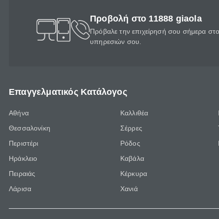
Προβολή στο 11888 giaola
Πρόβαλε την επιχείρησή σου σήμερα στο 
υπηρεσιών σου.
Επαγγελματικός Κατάλογος
Αθήνα
Καλλιθέα
Θεσσαλονίκη
Σέρρες
Περιστέρι
Ρόδος
Ηράκλειο
Καβάλα
Πειραιάς
Κέρκυρα
Λάρισα
Χανιά