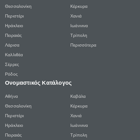
Θεσσαλονίκη
Κέρκυρα
Περιστέρι
Χανιά
Ηράκλειο
Ιωάννινα
Πειραιάς
Τρίπολη
Λάρισα
Περισσότερα
Καλλιθέα
Σέρρες
Ρόδος
Ονομαστικός Κατάλογος
Αθήνα
Καβάλα
Θεσσαλονίκη
Κέρκυρα
Περιστέρι
Χανιά
Ηράκλειο
Ιωάννινα
Πειραιάς
Τρίπολη