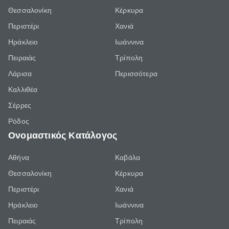
Θεσσαλονίκη
Κέρκυρα
Περιστέρι
Χανιά
Ηράκλειο
Ιωάννινα
Πειραιάς
Τρίπολη
Λάρισα
Περισσότερα
Καλλιθέα
Σέρρες
Ρόδος
Ονομαστικός Κατάλογος
Αθήνα
Καβάλα
Θεσσαλονίκη
Κέρκυρα
Περιστέρι
Χανιά
Ηράκλειο
Ιωάννινα
Πειραιάς
Τρίπολη