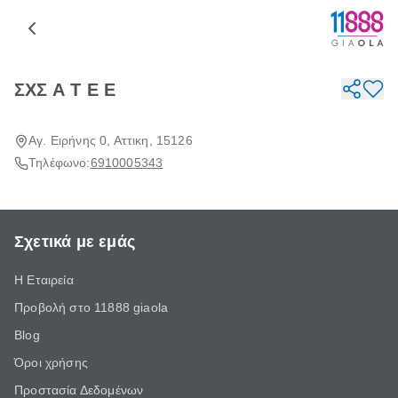
ΣΧΣ Α Τ Ε Ε
Αγ. Ειρήνης 0, Αττικη, 15126
Τηλέφωνο:
6910005343
Σχετικά με εμάς
Η Εταιρεία
Προβολή στο 11888 giaola
Blog
Όροι χρήσης
Προστασία Δεδομένων