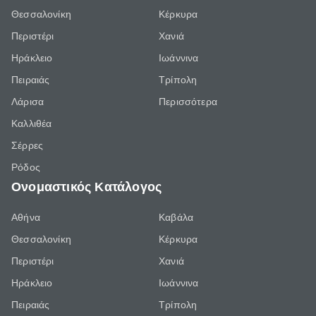
Θεσσαλονίκη
Κέρκυρα
Περιστέρι
Χανιά
Ηράκλειο
Ιωάννινα
Πειραιάς
Τρίπολη
Λάρισα
Περισσότερα
Καλλιθέα
Σέρρες
Ρόδος
Ονομαστικός Κατάλογος
Αθήνα
Καβάλα
Θεσσαλονίκη
Κέρκυρα
Περιστέρι
Χανιά
Ηράκλειο
Ιωάννινα
Πειραιάς
Τρίπολη