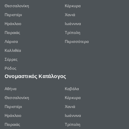
Θεσσαλονίκη
Κέρκυρα
Περιστέρι
Χανιά
Ηράκλειο
Ιωάννινα
Πειραιάς
Τρίπολη
Λάρισα
Περισσότερα
Καλλιθέα
Σέρρες
Ρόδος
Ονομαστικός Κατάλογος
Αθήνα
Καβάλα
Θεσσαλονίκη
Κέρκυρα
Περιστέρι
Χανιά
Ηράκλειο
Ιωάννινα
Πειραιάς
Τρίπολη