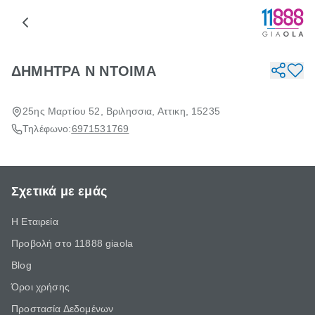
ΔΗΜΗΤΡΑ Ν ΝΤΟΙΜΑ
25ης Μαρτίου 52, Βριλησσια, Αττικη, 15235
Τηλέφωνο:
6971531769
Σχετικά με εμάς
Η Εταιρεία
Προβολή στο 11888 giaola
Blog
Όροι χρήσης
Προστασία Δεδομένων