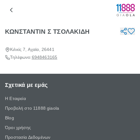
ΚΩΝΣΤΑΝΤΙΝ Σ ΤΣΟΛΑΚΙΔΗ
Κιλκίς 7, Αχαϊα, 26441
Τηλέφωνο:
6948463165
Σχετικά με εμάς
Η Εταιρεία
Προβολή στο 11888 giaola
Blog
Όροι χρήσης
Προστασία Δεδομένων