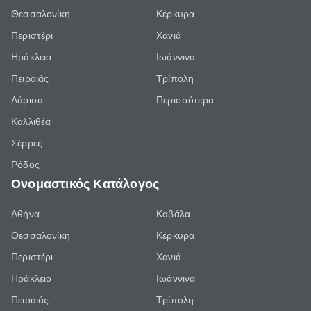
Θεσσαλονίκη
Κέρκυρα
Περιστέρι
Χανιά
Ηράκλειο
Ιωάννινα
Πειραιάς
Τρίπολη
Λάρισα
Περισσότερα
Καλλιθέα
Σέρρες
Ρόδος
Ονομαστικός Κατάλογος
Αθήνα
Καβάλα
Θεσσαλονίκη
Κέρκυρα
Περιστέρι
Χανιά
Ηράκλειο
Ιωάννινα
Πειραιάς
Τρίπολη