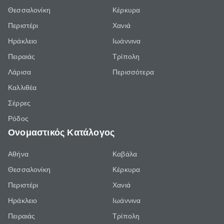
Θεσσαλονίκη
Κέρκυρα
Περιστέρι
Χανιά
Ηράκλειο
Ιωάννινα
Πειραιάς
Τρίπολη
Λάρισα
Περισσότερα
Καλλιθέα
Σέρρες
Ρόδος
Ονομαστικός Κατάλογος
Αθήνα
Καβάλα
Θεσσαλονίκη
Κέρκυρα
Περιστέρι
Χανιά
Ηράκλειο
Ιωάννινα
Πειραιάς
Τρίπολη