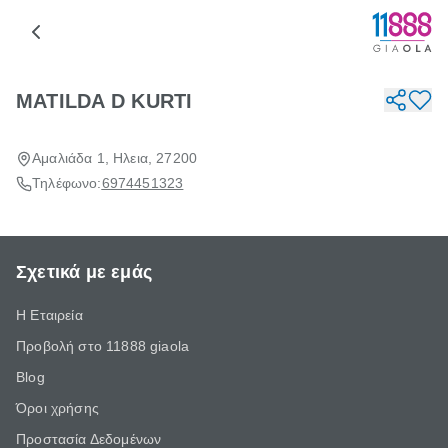
MATILDA D KURTI
Αμαλιάδα 1, Ηλεια, 27200
Τηλέφωνο:
6974451323
Σχετικά με εμάς
Η Εταιρεία
Προβολή στο 11888 giaola
Blog
Όροι χρήσης
Προστασία Δεδομένων