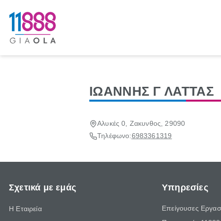
ΙΩΑΝΝΗΣ Γ ΛΑΤΤΑΣ
Αλυκές 0, Ζακυνθος, 29090
Τηλέφωνο:
6983361319
Σχετικά με εμάς
Υπηρεσίες
Επείγουσες Εργασ
Η Εταιρεία