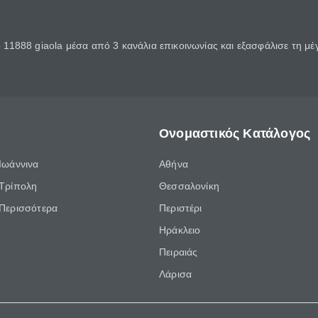
11888 giaola μέσα από 3 κανάλια επικοινωνίας και εξασφάλισε τη μ
Ονομαστικός Κατάλογος
Ιωάννινα
Αθήνα
Τρίπολη
Θεσσαλονίκη
Περισσότερα
Περιστέρι
Ηράκλειο
Πειραιάς
Λάρισα