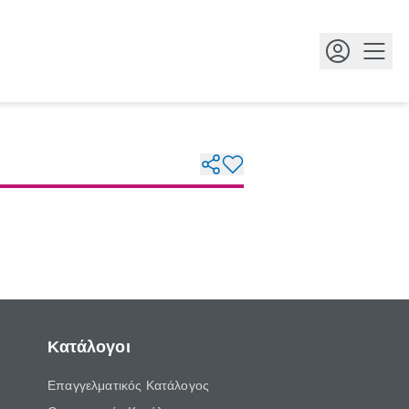
Κουμ
Κατάλογοι
Επαγγελματικός Κατάλογος