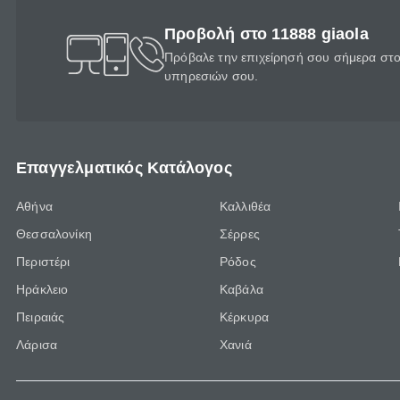
Προβολή στο 11888 giaola
Πρόβαλε την επιχείρησή σου σήμερα στο 
υπηρεσιών σου.
Επαγγελματικός Κατάλογος
Αθήνα
Καλλιθέα
Θεσσαλονίκη
Σέρρες
Περιστέρι
Ρόδος
Ηράκλειο
Καβάλα
Πειραιάς
Κέρκυρα
Λάρισα
Χανιά