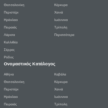
Θεσσαλονίκη
Κέρκυρα
Περιστέρι
Χανιά
Ηράκλειο
Ιωάννινα
Πειραιάς
Τρίπολη
Λάρισα
Περισσότερα
Καλλιθέα
Σέρρες
Ρόδος
Ονομαστικός Κατάλογος
Αθήνα
Καβάλα
Θεσσαλονίκη
Κέρκυρα
Περιστέρι
Χανιά
Ηράκλειο
Ιωάννινα
Πειραιάς
Τρίπολη