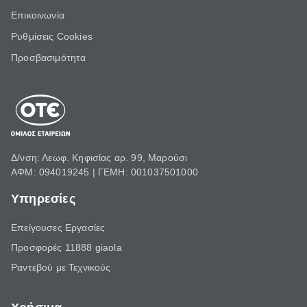
Επικοινωνία
Ρυθμίσεις Cookies
Προσβασιμότητα
Δ/νση: Λεωφ. Κηφισίας αρ. 99, Μαρούσι
ΑΦΜ: 094019245 | ΓΕΜΗ: 001037501000
Υπηρεσίες
Επείγουσες Εργασίες
Προσφορές 11888 giaola
Ραντεβού με Τεχνικούς