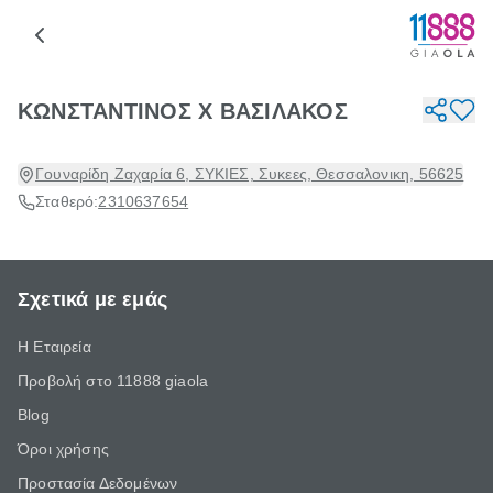
ΚΩΝΣΤΑΝΤΙΝΟΣ Χ ΒΑΣΙΛΑΚΟΣ
Γουναρίδη Ζαχαρία 6, ΣΥΚΙΕΣ, Συκεες, Θεσσαλονικη, 56625
Σταθερό:
2310637654
Σχετικά με εμάς
Η Εταιρεία
Προβολή στο 11888 giaola
Blog
Όροι χρήσης
Προστασία Δεδομένων