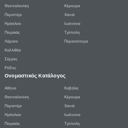
Θεσσαλονίκη
Κέρκυρα
Περιστέρι
Χανιά
Ηράκλειο
Ιωάννινα
Πειραιάς
Τρίπολη
Λάρισα
Περισσότερα
Καλλιθέα
Σέρρες
Ρόδος
Ονομαστικός Κατάλογος
Αθήνα
Καβάλα
Θεσσαλονίκη
Κέρκυρα
Περιστέρι
Χανιά
Ηράκλειο
Ιωάννινα
Πειραιάς
Τρίπολη