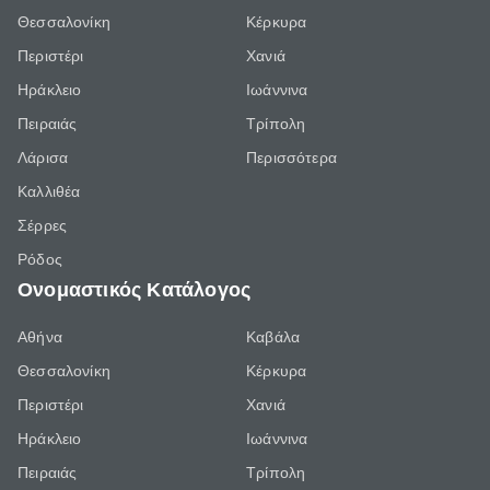
Θεσσαλονίκη
Κέρκυρα
Περιστέρι
Χανιά
Ηράκλειο
Ιωάννινα
Πειραιάς
Τρίπολη
Λάρισα
Περισσότερα
Καλλιθέα
Σέρρες
Ρόδος
Ονομαστικός Κατάλογος
Αθήνα
Καβάλα
Θεσσαλονίκη
Κέρκυρα
Περιστέρι
Χανιά
Ηράκλειο
Ιωάννινα
Πειραιάς
Τρίπολη