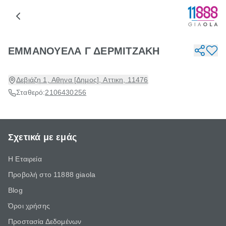
ΕΜΜΑΝΟΥΕΛΑ Γ ΔΕΡΜΙΤΖΑΚΗ
Δεβιάζη 1, Αθηνα [Δημος], Αττικη, 11476
Σταθερό:
2106430256
Σχετικά με εμάς
Η Εταιρεία
Προβολή στο 11888 giaola
Blog
Όροι χρήσης
Προστασία Δεδομένων