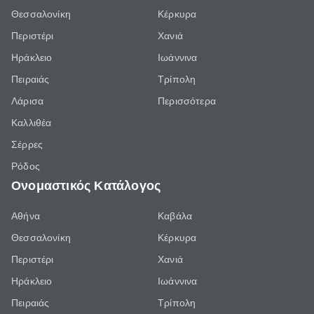
Θεσσαλονίκη
Κέρκυρα
Περιστέρι
Χανιά
Ηράκλειο
Ιωάννινα
Πειραιάς
Τρίπολη
Λάρισα
Περισσότερα
Καλλιθέα
Σέρρες
Ρόδος
Ονομαστικός Κατάλογος
Αθήνα
Καβάλα
Θεσσαλονίκη
Κέρκυρα
Περιστέρι
Χανιά
Ηράκλειο
Ιωάννινα
Πειραιάς
Τρίπολη