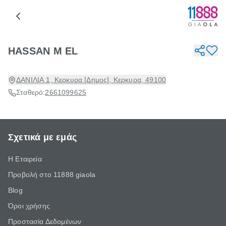
HASSAN M EL
ΔΑΝΙΛΙΑ 1, Κερκυρα [Δημος], Κερκυρα, 49100
Σταθερό:
2661099625
Σχετικά με εμάς
Η Εταιρεία
Προβολή στο 11888 giaola
Blog
Όροι χρήσης
Προστασία Δεδομένων