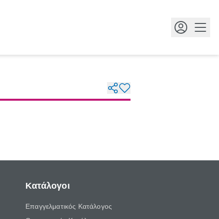
Κουμ
Κατάλογοι
Επαγγελματικός Κατάλογος