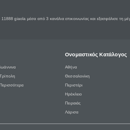
11888 giaola μέσα από 3 κανάλια επικοινωνίας και εξασφάλισε τη μ
Ονομαστικός Κατάλογος
Ιωάννινα
Αθήνα
Τρίπολη
Θεσσαλονίκη
Περισσότερα
Περιστέρι
Ηράκλειο
Πειραιάς
Λάρισα