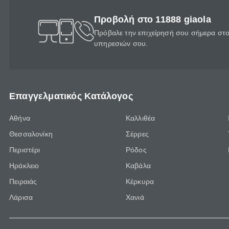
Προβολή στο 11888 giaola
Πρόβαλε την επιχείρησή σου σήμερα στο 
υπηρεσιών σου.
Επαγγελματικός Κατάλογος
Αθήνα
Καλλιθέα
Θεσσαλονίκη
Σέρρες
Περιστέρι
Ρόδος
Ηράκλειο
Καβάλα
Πειραιάς
Κέρκυρα
Λάρισα
Χανιά