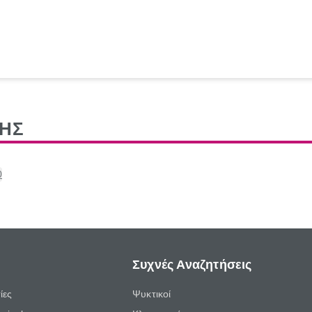
ΦΗΣ
0
Συχνές Αναζητήσεις
ίες
Ψυκτικοί