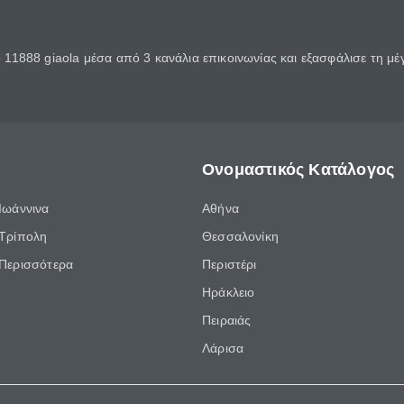
11888 giaola μέσα από 3 κανάλια επικοινωνίας και εξασφάλισε τη μ
Ονομαστικός Κατάλογος
Ιωάννινα
Αθήνα
Τρίπολη
Θεσσαλονίκη
Περισσότερα
Περιστέρι
Ηράκλειο
Πειραιάς
Λάρισα