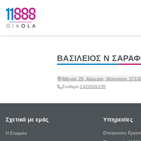
ΒΑΣΙΛΕΙΟΣ Ν ΣΑΡΑ
Αθηνάς 26, Αλμυρος, Μαγνησια, 3710
Σταθερό:
2422026235
Σχετικά με εμάς
Υπηρεσίες
Επείγουσες Εργασ
Η Εταιρεία