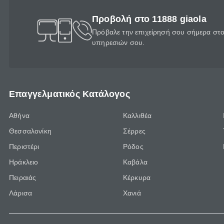
Προβολή στο 11888 giaola
Πρόβαλε την επιχείρησή σου σήμερα στο 
υπηρεσιών σου.
Επαγγελματικός Κατάλογος
Αθήνα
Καλλιθέα
Θεσσαλονίκη
Σέρρες
Περιστέρι
Ρόδος
Ηράκλειο
Καβάλα
Πειραιάς
Κέρκυρα
Λάρισα
Χανιά