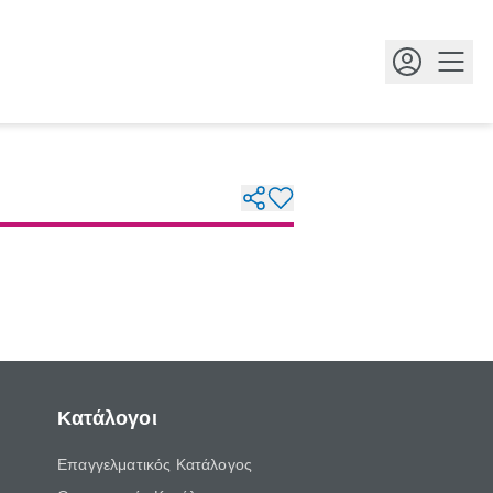
Κουμ
Κατάλογοι
Επαγγελματικός Κατάλογος