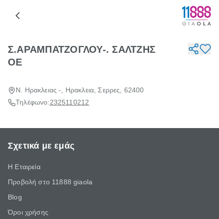
Σ.ΑΡΑΜΠΑΤΖΟΓΛΟΥ-. ΣΑΛΤΖΗΣ
ΟΕ
Ν. Ηρακλειας -, Ηρακλεια, Σερρες, 62400
Τηλέφωνο:
2325110212
Σχετικά με εμάς
Η Εταιρεία
Προβολή στο 11888 giaola
Blog
Όροι χρήσης