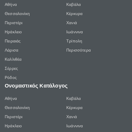
Αθήνα
Καβάλα
Θεσσαλονίκη
Κέρκυρα
Περιστέρι
Χανιά
Ηράκλειο
Ιωάννινα
Πειραιάς
Τρίπολη
Λάρισα
Περισσότερα
Καλλιθέα
Σέρρες
Ρόδος
Ονομαστικός Κατάλογος
Αθήνα
Καβάλα
Θεσσαλονίκη
Κέρκυρα
Περιστέρι
Χανιά
Ηράκλειο
Ιωάννινα