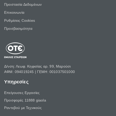
Προστασία Δεδομένων
Επικοινωνία
Ρυθμίσεις Cookies
Προσβασιμότητα
Δ/νση: Λεωφ. Κηφισίας αρ. 99, Μαρούσι
ΑΦΜ: 094019245 | ΓΕΜΗ: 001037501000
Υπηρεσίες
Επείγουσες Εργασίες
Προσφορές 11888 giaola
Ραντεβού με Τεχνικούς