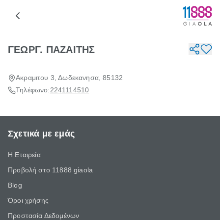
ΓΕΩΡΓ. ΠΑΖΑΙΤΗΣ
Ακραμιτου 3, Δωδεκανησα, 85132
Τηλέφωνο:
2241114510
Σχετικά με εμάς
Η Εταιρεία
Προβολή στο 11888 giaola
Blog
Όροι χρήσης
Προστασία Δεδομένων