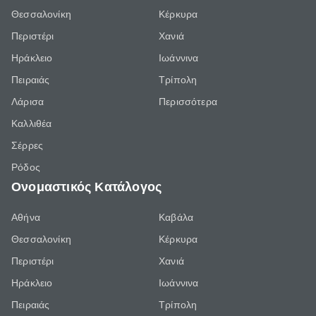
Θεσσαλονίκη
Κέρκυρα
Περιστέρι
Χανιά
Ηράκλειο
Ιωάννινα
Πειραιάς
Τρίπολη
Λάρισα
Περισσότερα
Καλλιθέα
Σέρρες
Ρόδος
Ονομαστικός Κατάλογος
Αθήνα
Καβάλα
Θεσσαλονίκη
Κέρκυρα
Περιστέρι
Χανιά
Ηράκλειο
Ιωάννινα
Πειραιάς
Τρίπολη