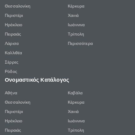
Θεσσαλονίκη
Κέρκυρα
Περιστέρι
Χανιά
Ηράκλειο
Ιωάννινα
Πειραιάς
Τρίπολη
Λάρισα
Περισσότερα
Καλλιθέα
Σέρρες
Ρόδος
Ονομαστικός Κατάλογος
Αθήνα
Καβάλα
Θεσσαλονίκη
Κέρκυρα
Περιστέρι
Χανιά
Ηράκλειο
Ιωάννινα
Πειραιάς
Τρίπολη