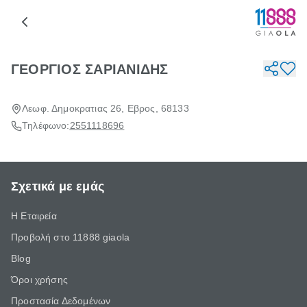
ΓΕΟΡΓΙΟΣ ΣΑΡΙΑΝΙΔΗΣ
Λεωφ. Δημοκρατιας 26, Εβρος, 68133
Τηλέφωνο:
2551118696
Σχετικά με εμάς
Η Εταιρεία
Προβολή στο 11888 giaola
Blog
Όροι χρήσης
Προστασία Δεδομένων