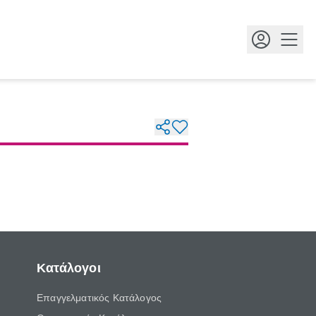
Κουμ
Κατάλογοι
Επαγγελματικός Κατάλογος