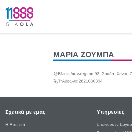
ΜΑΡΙΑ ΖΟΥΜΠΑ
Βλιτες Ακρωτηριου 92, Σουδα, Χανια, 
Τηλέφωνο:
2821080394
Σχετικά με εμάς
Υπηρεσίες
Επείγουσες Εργασ
Η Εταιρεία