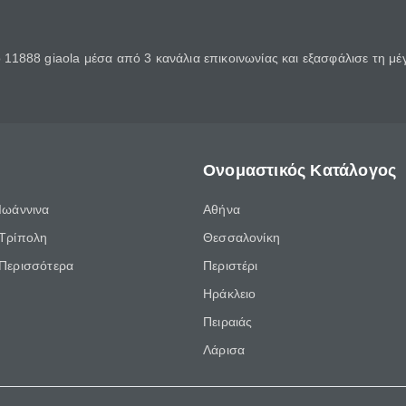
11888 giaola μέσα από 3 κανάλια επικοινωνίας και εξασφάλισε τη μ
Ονομαστικός Κατάλογος
Ιωάννινα
Αθήνα
Τρίπολη
Θεσσαλονίκη
Περισσότερα
Περιστέρι
Ηράκλειο
Πειραιάς
Λάρισα