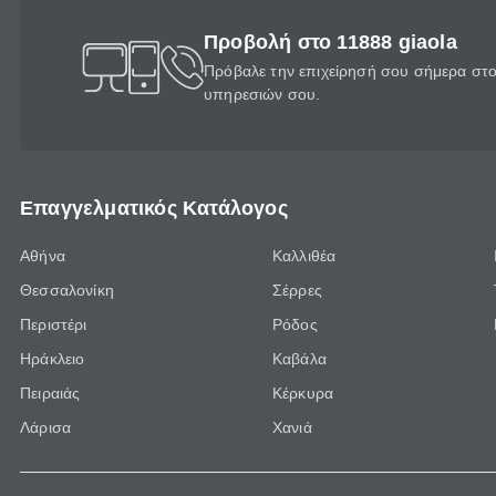
Προβολή στο 11888 giaola
Πρόβαλε την επιχείρησή σου σήμερα στο 
υπηρεσιών σου.
Επαγγελματικός Κατάλογος
Αθήνα
Καλλιθέα
Θεσσαλονίκη
Σέρρες
Περιστέρι
Ρόδος
Ηράκλειο
Καβάλα
Πειραιάς
Κέρκυρα
Λάρισα
Χανιά