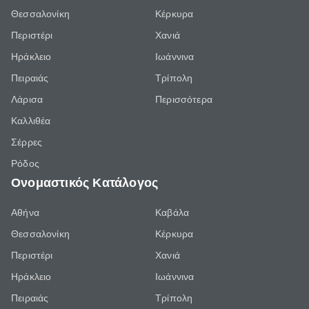
Θεσσαλονίκη
Κέρκυρα
Περιστέρι
Χανιά
Ηράκλειο
Ιωάννινα
Πειραιάς
Τρίπολη
Λάρισα
Περισσότερα
Καλλιθέα
Σέρρες
Ρόδος
Ονομαστικός Κατάλογος
Αθήνα
Καβάλα
Θεσσαλονίκη
Κέρκυρα
Περιστέρι
Χανιά
Ηράκλειο
Ιωάννινα
Πειραιάς
Τρίπολη