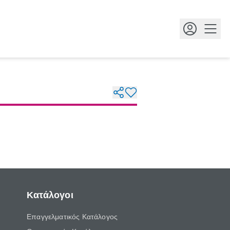
Κουμ
Κατάλογοι
Επαγγελματικός Κατάλογος