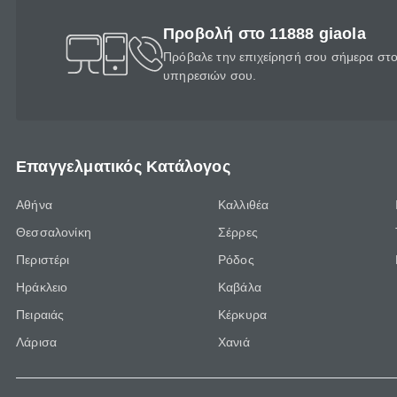
Προβολή στο 11888 giaola
Πρόβαλε την επιχείρησή σου σήμερα στο 
υπηρεσιών σου.
Επαγγελματικός Κατάλογος
Αθήνα
Καλλιθέα
Θεσσαλονίκη
Σέρρες
Περιστέρι
Ρόδος
Ηράκλειο
Καβάλα
Πειραιάς
Κέρκυρα
Λάρισα
Χανιά