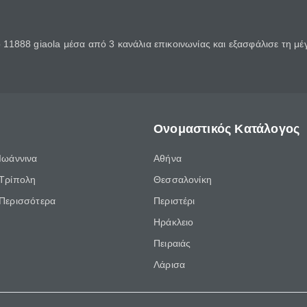
11888 giaola μέσα από 3 κανάλια επικοινωνίας και εξασφάλισε τη μ
Ονομαστικός Κατάλογος
Ιωάννινα
Αθήνα
Τρίπολη
Θεσσαλονίκη
Περισσότερα
Περιστέρι
Ηράκλειο
Πειραιάς
Λάρισα