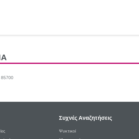
NA
 85700
Συχνές Αναζητήσεις
ίες
Ψυκτικοί