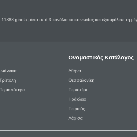
11888 giaola μέσα από 3 κανάλια επικοινωνίας και εξασφάλισε τη μ
Ονομαστικός Κατάλογος
Ιωάννινα
Αθήνα
Τρίπολη
Θεσσαλονίκη
Περισσότερα
Περιστέρι
Ηράκλειο
Πειραιάς
Λάρισα