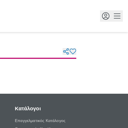
Κουμ
Κατάλογοι
Επαγγελματικός Κατάλογος