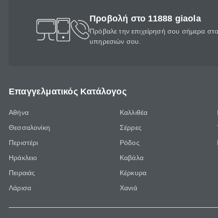
Προβολή στο 11888 giaola
Πρόβαλε την επιχείρησή σου σήμερα στο 
υπηρεσιών σου.
Επαγγελματικός Κατάλογος
Αθήνα
Καλλιθέα
Θεσσαλονίκη
Σέρρες
Περιστέρι
Ρόδος
Ηράκλειο
Καβάλα
Πειραιάς
Κέρκυρα
Λάρισα
Χανιά