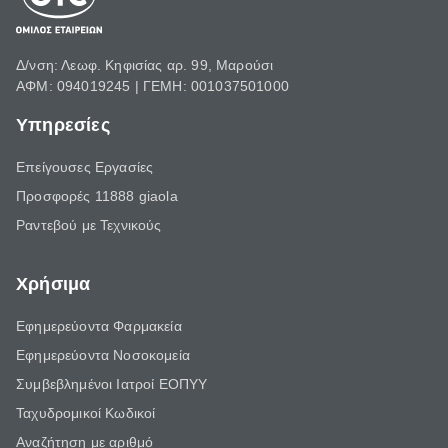
Δ/νση: Λεωφ. Κηφισίας αρ. 99, Μαρούσι
ΑΦΜ: 094019245 | ΓΕΜΗ: 001037501000
Υπηρεσίες
Επείγουσες Εργασίες
Προσφορές 11888 giaola
Ραντεβού με Τεχνικούς
Χρήσιμα
Εφημερεύοντα Φαρμακεία
Εφημερεύοντα Νοσοκομεία
Συμβεβλημένοι Ιατροί ΕΟΠΥΥ
Ταχυδρομικοί Κωδικοί
Αναζήτηση με αριθμό