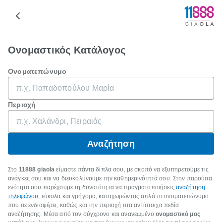
Ονομαστικός Κατάλογος
Ονοματεπώνυμο
Περιοχή
Αναζήτηση
Στο
11888 giaola
είμαστε πάντα δίπλα σου, με σκοπό να εξυπηρετούμε τις
ανάγκες σου και να διευκολύνουμε την καθημερινότητά σου. Στην παρούσα
ενότητα σου παρέχουμε τη δυνατότητα να πραγματοποιήσεις
αναζήτηση
τηλεφώνου
, εύκολα και γρήγορα, καταχωρώντας απλά το ονοματεπώνυμο
που σε ενδιαφέρει, καθώς και την περιοχή στα αντίστοιχα πεδία
αναζήτησης. Μέσα από τον σύγχρονο και ανανεωμένο
ονομαστικό μας