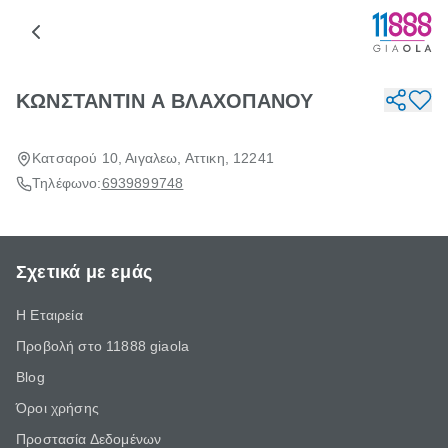
ΚΩΝΣΤΑΝΤΙΝ Α ΒΛΑΧΟΠΑΝΟΥ
Κατσαρού 10, Αιγαλεω, Αττικη, 12241
Τηλέφωνο:
6939899748
Σχετικά με εμάς
Η Εταιρεία
Προβολή στο 11888 giaola
Blog
Όροι χρήσης
Προστασία Δεδομένων