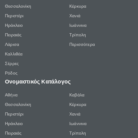
Θεσσαλονίκη
Κέρκυρα
Περιστέρι
Χανιά
Ηράκλειο
Ιωάννινα
Πειραιάς
Τρίπολη
Λάρισα
Περισσότερα
Καλλιθέα
Σέρρες
Ρόδος
Ονομαστικός Κατάλογος
Αθήνα
Καβάλα
Θεσσαλονίκη
Κέρκυρα
Περιστέρι
Χανιά
Ηράκλειο
Ιωάννινα
Πειραιάς
Τρίπολη