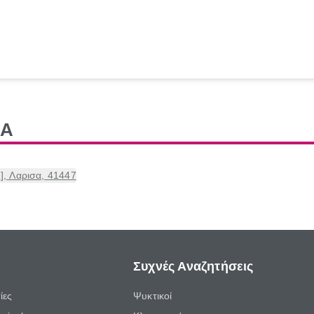
ΝΑ
], Λαρισα, 41447
Συχνές Αναζητήσεις
ίες
Ψυκτικοί