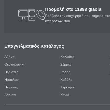
Προβολή στο 11888 giaola
Πρόβαλε την επιχείρησή σου σήμερα στο 
υπηρεσιών σου.
Επαγγελματικός Κατάλογος
Αθήνα
Καλλιθέα
Θεσσαλονίκη
Σέρρες
Περιστέρι
Ρόδος
Ηράκλειο
Καβάλα
Πειραιάς
Κέρκυρα
Λάρισα
Χανιά