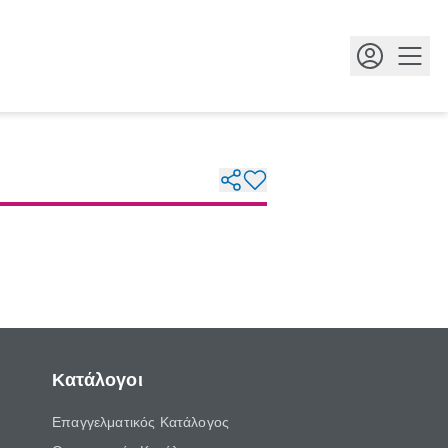
Κουμ
Κατάλογοι
Επαγγελματικός Κατάλογος