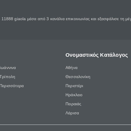
11888 giaola μέσα από 3 κανάλια επικοινωνίας και εξασφάλισε τη μ
Ονομαστικός Κατάλογος
Ιωάννινα
Αθήνα
Τρίπολη
Θεσσαλονίκη
Περισσότερα
Περιστέρι
Ηράκλειο
Πειραιάς
Λάρισα