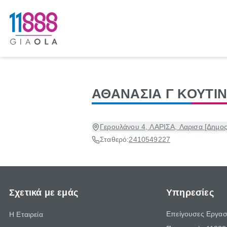
ΑΘΑΝΑΣΙΑ Γ ΚΟΥΤΙ
Γερουλάνου 4, ΛΑΡΙΣΑ, Λαρισα [Δημος
Σταθερό:
2410549227
Σχετικά με εμάς
Υπηρεσίες
Επείγουσες Εργασ
Η Εταιρεία