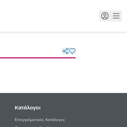
Κουμ
Κατάλογοι
Επαγγελματικός Κατάλογος