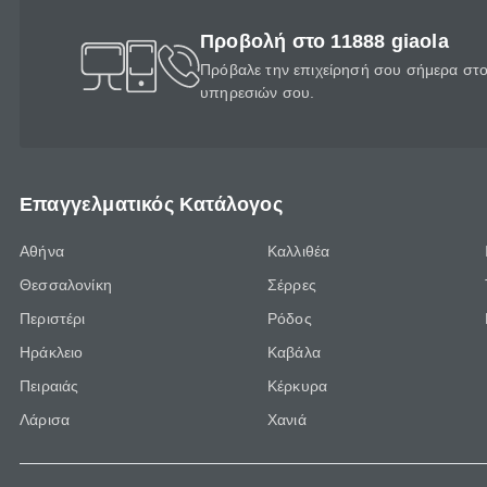
Προβολή στο 11888 giaola
Πρόβαλε την επιχείρησή σου σήμερα στο 
υπηρεσιών σου.
Επαγγελματικός Κατάλογος
Αθήνα
Καλλιθέα
Θεσσαλονίκη
Σέρρες
Περιστέρι
Ρόδος
Ηράκλειο
Καβάλα
Πειραιάς
Κέρκυρα
Λάρισα
Χανιά