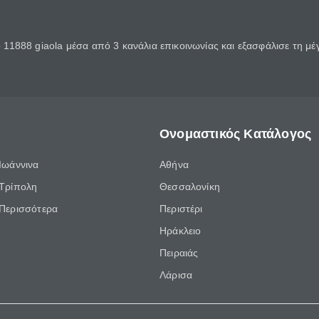
11888 giaola μέσα από 3 κανάλια επικοινωνίας και εξασφάλισε τη μ
Ονομαστικός Κατάλογος
Ιωάννινα
Αθήνα
Τρίπολη
Θεσσαλονίκη
Περισσότερα
Περιστέρι
Ηράκλειο
Πειραιάς
Λάρισα