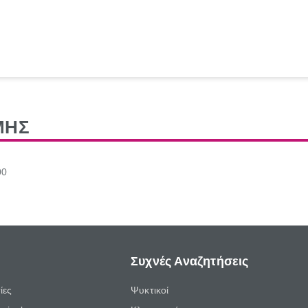
ΜΗΣ
00
Συχνές Αναζητήσεις
ίες
Ψυκτικοί