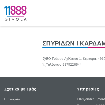
ΣΠΥΡΙΔΩΝ Ι ΚΑΡΔΑ
ΕΟ Γυάρου Αχίλλειου 1, Κερκυρα, 491
Τηλέφωνο:
6979228544
Σχετικά με εμάς
Υπηρεσίες
Επείγουσες Εργασ
Η Εταιρεία