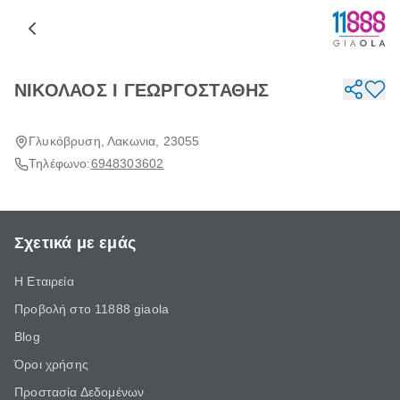
ΝΙΚΟΛΑΟΣ Ι ΓΕΩΡΓΟΣΤΑΘΗΣ
Γλυκόβρυση, Λακωνια, 23055
Τηλέφωνο:
6948303602
Σχετικά με εμάς
Η Εταιρεία
Προβολή στο 11888 giaola
Blog
Όροι χρήσης
Προστασία Δεδομένων