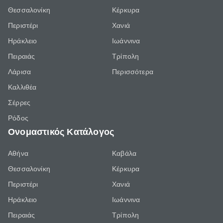
Θεσσαλονίκη
Κέρκυρα
Περιστέρι
Χανιά
Ηράκλειο
Ιωάννινα
Πειραιάς
Τρίπολη
Λάρισα
Περισσότερα
Καλλιθέα
Σέρρες
Ρόδος
Ονομαστικός Κατάλογος
Αθήνα
Καβάλα
Θεσσαλονίκη
Κέρκυρα
Περιστέρι
Χανιά
Ηράκλειο
Ιωάννινα
Πειραιάς
Τρίπολη