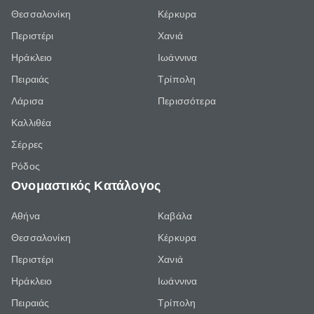
Θεσσαλονίκη
Κέρκυρα
Περιστέρι
Χανιά
Ηράκλειο
Ιωάννινα
Πειραιάς
Τρίπολη
Λάρισα
Περισσότερα
Καλλιθέα
Σέρρες
Ρόδος
Ονομαστικός Κατάλογος
Αθήνα
Καβάλα
Θεσσαλονίκη
Κέρκυρα
Περιστέρι
Χανιά
Ηράκλειο
Ιωάννινα
Πειραιάς
Τρίπολη