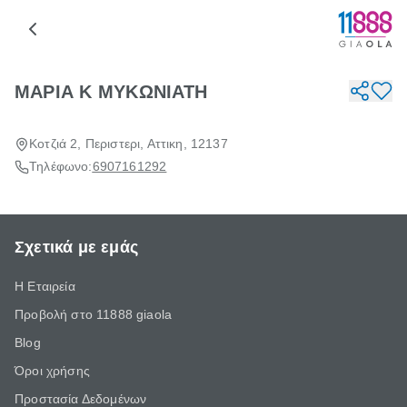
ΜΑΡΙΑ Κ ΜΥΚΩΝΙΑΤΗ
Κοτζιά 2, Περιστερι, Αττικη, 12137
Τηλέφωνο:
6907161292
Σχετικά με εμάς
Η Εταιρεία
Προβολή στο 11888 giaola
Blog
Όροι χρήσης
Προστασία Δεδομένων