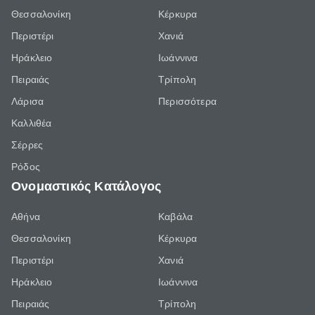
Θεσσαλονίκη
Κέρκυρα
Περιστέρι
Χανιά
Ηράκλειο
Ιωάννινα
Πειραιάς
Τρίπολη
Λάρισα
Περισσότερα
Καλλιθέα
Σέρρες
Ρόδος
Ονομαστικός Κατάλογος
Αθήνα
Καβάλα
Θεσσαλονίκη
Κέρκυρα
Περιστέρι
Χανιά
Ηράκλειο
Ιωάννινα
Πειραιάς
Τρίπολη