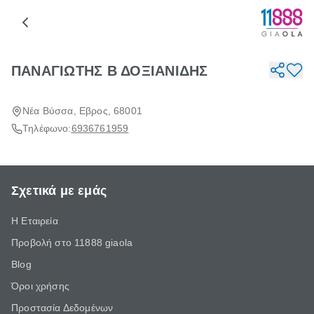
ΠΑΝΑΓΙΩΤΗΣ Β ΔΟΞΙΑΝΙΔΗΣ
Νέα Βύσσα, Εβρος, 68001
Τηλέφωνο:
6936761959
Σχετικά με εμάς
Η Εταιρεία
Προβολή στο 11888 giaola
Blog
Όροι χρήσης
Προστασία Δεδομένων