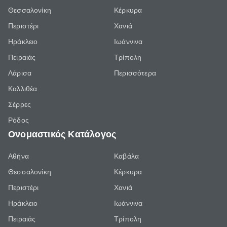
Θεσσαλονίκη
Κέρκυρα
Περιστέρι
Χανιά
Ηράκλειο
Ιωάννινα
Πειραιάς
Τρίπολη
Λάρισα
Περισσότερα
Καλλιθέα
Σέρρες
Ρόδος
Ονομαστικός Κατάλογος
Αθήνα
Καβάλα
Θεσσαλονίκη
Κέρκυρα
Περιστέρι
Χανιά
Ηράκλειο
Ιωάννινα
Πειραιάς
Τρίπολη