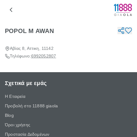
POPOL M AWAN
Αβίας 8, Αττικη, 11142
Τηλέφωνο:
6992052807
Σχετικά με εμάς
Η Εταιρεία
Προβολή στο 11888 giaola
Blog
Όροι χρήσης
Προστασία Δεδομένων