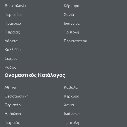
Θεσσαλονίκη
Κέρκυρα
Περιστέρι
Χανιά
Ηράκλειο
Ιωάννινα
Πειραιάς
Τρίπολη
Λάρισα
Περισσότερα
Καλλιθέα
Σέρρες
Ρόδος
Ονομαστικός Κατάλογος
Αθήνα
Καβάλα
Θεσσαλονίκη
Κέρκυρα
Περιστέρι
Χανιά
Ηράκλειο
Ιωάννινα
Πειραιάς
Τρίπολη