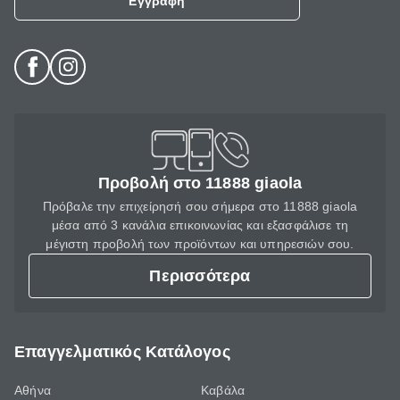
Εγγραφή
Προβολή στο 11888 giaola
Πρόβαλε την επιχείρησή σου σήμερα στο 11888 giaola
μέσα από 3 κανάλια επικοινωνίας και εξασφάλισε τη
μέγιστη προβολή των προϊόντων και υπηρεσιών σου.
Περισσότερα
Επαγγελματικός Κατάλογος
Αθήνα
Καβάλα