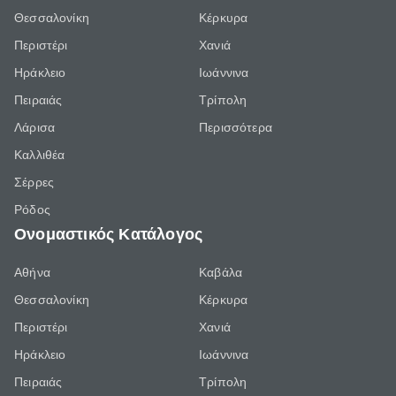
Θεσσαλονίκη
Κέρκυρα
Περιστέρι
Χανιά
Ηράκλειο
Ιωάννινα
Πειραιάς
Τρίπολη
Λάρισα
Περισσότερα
Καλλιθέα
Σέρρες
Ρόδος
Ονομαστικός Κατάλογος
Αθήνα
Καβάλα
Θεσσαλονίκη
Κέρκυρα
Περιστέρι
Χανιά
Ηράκλειο
Ιωάννινα
Πειραιάς
Τρίπολη