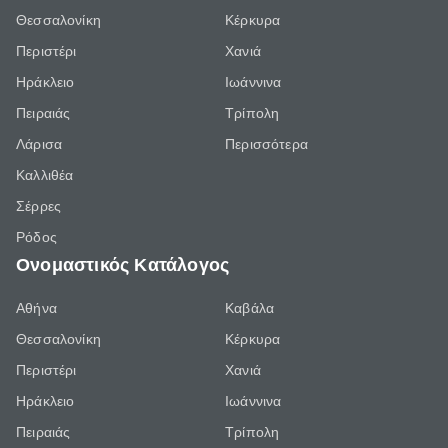
Θεσσαλονίκη
Κέρκυρα
Περιστέρι
Χανιά
Ηράκλειο
Ιωάννινα
Πειραιάς
Τρίπολη
Λάρισα
Περισσότερα
Καλλιθέα
Σέρρες
Ρόδος
Ονομαστικός Κατάλογος
Αθήνα
Καβάλα
Θεσσαλονίκη
Κέρκυρα
Περιστέρι
Χανιά
Ηράκλειο
Ιωάννινα
Πειραιάς
Τρίπολη