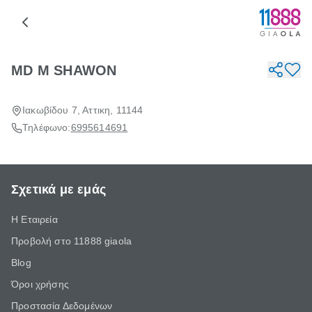
MD M SHAWON
Ιακωβίδου 7, Αττικη, 11144
Τηλέφωνο:
6995614691
Σχετικά με εμάς
Η Εταιρεία
Προβολή στο 11888 giaola
Blog
Όροι χρήσης
Προστασία Δεδομένων