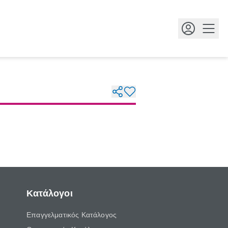
Κουμ
Κατάλογοι
Επαγγελματικός Κατάλογος