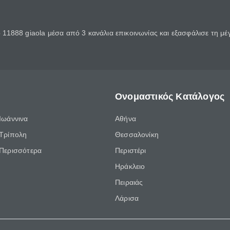
11888 giaola μέσα από 3 κανάλια επικοινωνίας και εξασφάλισε τη μ
Ονομαστικός Κατάλογος
Ιωάννινα
Αθήνα
Τρίπολη
Θεσσαλονίκη
Περισσότερα
Περιστέρι
Ηράκλειο
Πειραιάς
Λάρισα