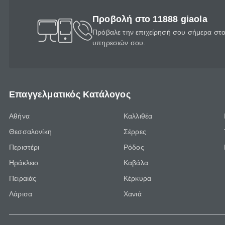
Προβολή στο 11888 giaola
Πρόβαλε την επιχείρησή σου σήμερα στο 
υπηρεσιών σου.
Επαγγελματικός Κατάλογος
Αθήνα
Καλλιθέα
Θεσσαλονίκη
Σέρρες
Περιστέρι
Ρόδος
Ηράκλειο
Καβάλα
Πειραιάς
Κέρκυρα
Λάρισα
Χανιά