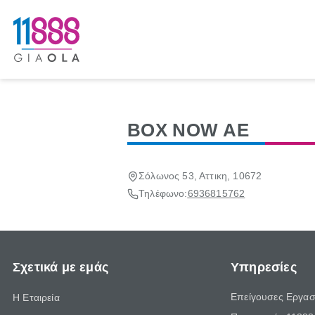
ΒΟΧ NOW ΑΕ
Σόλωνος 53, Αττικη, 10672
Τηλέφωνο:
6936815762
Σχετικά με εμάς
Υπηρεσίες
Επείγουσες Εργασ
Η Εταιρεία