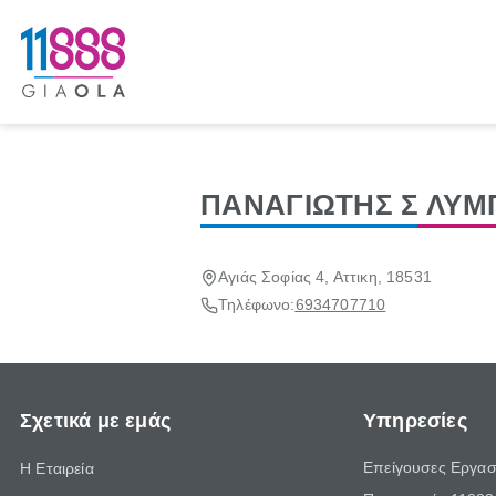
ΠΑΝΑΓΙΩΤΗΣ Σ ΛΥΜ
Αγιάς Σοφίας 4, Αττικη, 18531
Τηλέφωνο:
6934707710
Σχετικά με εμάς
Υπηρεσίες
Επείγουσες Εργασ
Η Εταιρεία