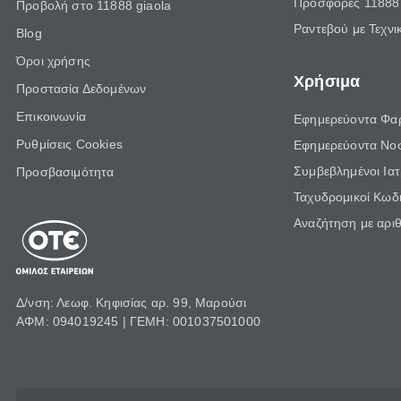
Προσφορές 11888 
Προβολή στο 11888 giaola
Ραντεβού με Τεχνι
Blog
Όροι χρήσης
Χρήσιμα
Προστασία Δεδομένων
Επικοινωνία
Εφημερεύοντα Φα
Ρυθμίσεις Cookies
Εφημερεύοντα Νο
Συμβεβλημένοι Ια
Προσβασιμότητα
Ταχυδρομικοί Κωδι
Αναζήτηση με αρι
Δ/νση: Λεωφ. Κηφισίας αρ. 99, Μαρούσι
ΑΦΜ: 094019245 | ΓΕΜΗ: 001037501000