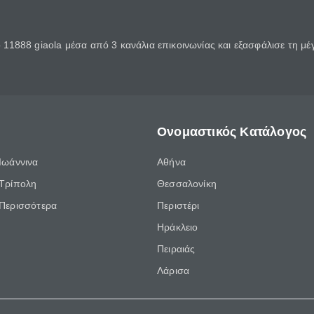
11888 giaola μέσα από 3 κανάλια επικοινωνίας και εξασφάλισε τη μ
Ονομαστικός Κατάλογος
Ιωάννινα
Αθήνα
Τρίπολη
Θεσσαλονίκη
Περισσότερα
Περιστέρι
Ηράκλειο
Πειραιάς
Λάρισα