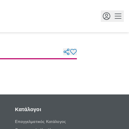
Κουμ
Κατάλογοι
Επαγγελματικός Κατάλογος