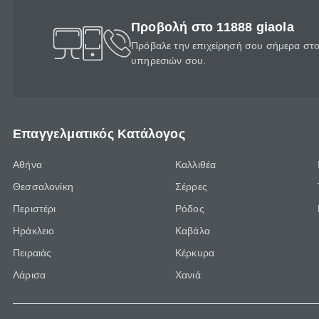
Προβολή στο 11888 giaola
Πρόβαλε την επιχείρησή σου σήμερα στο 
υπηρεσιών σου.
Επαγγελματικός Κατάλογος
Αθήνα
Καλλιθέα
Θεσσαλονίκη
Σέρρες
Περιστέρι
Ρόδος
Ηράκλειο
Καβάλα
Πειραιάς
Κέρκυρα
Λάρισα
Χανιά