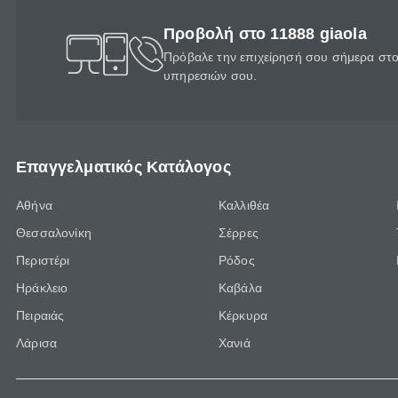
Προβολή στο 11888 giaola
Πρόβαλε την επιχείρησή σου σήμερα στο 
υπηρεσιών σου.
Επαγγελματικός Κατάλογος
Αθήνα
Καλλιθέα
Θεσσαλονίκη
Σέρρες
Περιστέρι
Ρόδος
Ηράκλειο
Καβάλα
Πειραιάς
Κέρκυρα
Λάρισα
Χανιά