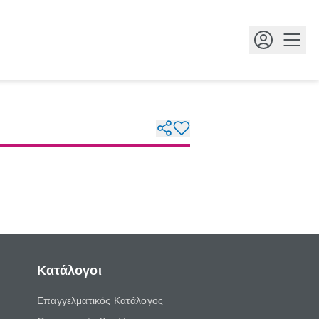
Κουμ
Κατάλογοι
Επαγγελματικός Κατάλογος