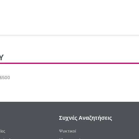
Υ
26500
Συχνές Αναζητήσεις
ίες
Ψυκτικοί