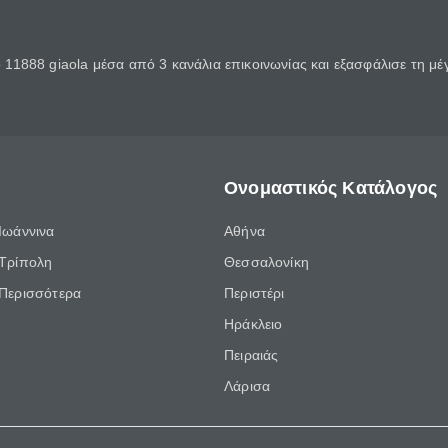
11888 giaola μέσα από 3 κανάλια επικοινωνίας και εξασφάλισε τη μ
Ονομαστικός Κατάλογος
Ιωάννινα
Αθήνα
Τρίπολη
Θεσσαλονίκη
Περισσότερα
Περιστέρι
Ηράκλειο
Πειραιάς
Λάρισα