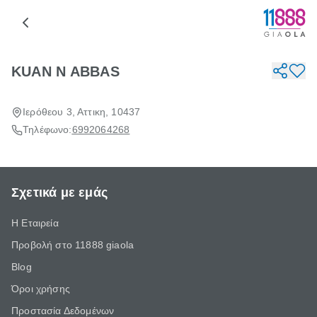
KUAN N ABBAS
Ιερόθεου 3, Αττικη, 10437
Τηλέφωνο:
6992064268
Σχετικά με εμάς
Η Εταιρεία
Προβολή στο 11888 giaola
Blog
Όροι χρήσης
Προστασία Δεδομένων