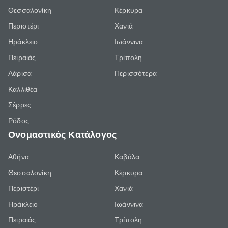
Θεσσαλονίκη
Κέρκυρα
Περιστέρι
Χανιά
Ηράκλειο
Ιωάννινα
Πειραιάς
Τρίπολη
Λάρισα
Περισσότερα
Καλλιθέα
Σέρρες
Ρόδος
Ονομαστικός Κατάλογος
Αθήνα
Καβάλα
Θεσσαλονίκη
Κέρκυρα
Περιστέρι
Χανιά
Ηράκλειο
Ιωάννινα
Πειραιάς
Τρίπολη