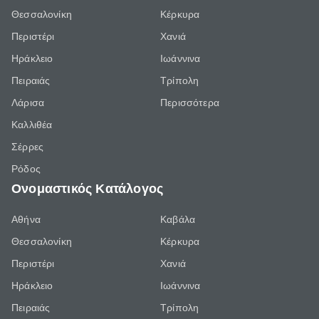
Θεσσαλονίκη
Κέρκυρα
Περιστέρι
Χανιά
Ηράκλειο
Ιωάννινα
Πειραιάς
Τρίπολη
Λάρισα
Περισσότερα
Καλλιθέα
Σέρρες
Ρόδος
Ονομαστικός Κατάλογος
Αθήνα
Καβάλα
Θεσσαλονίκη
Κέρκυρα
Περιστέρι
Χανιά
Ηράκλειο
Ιωάννινα
Πειραιάς
Τρίπολη