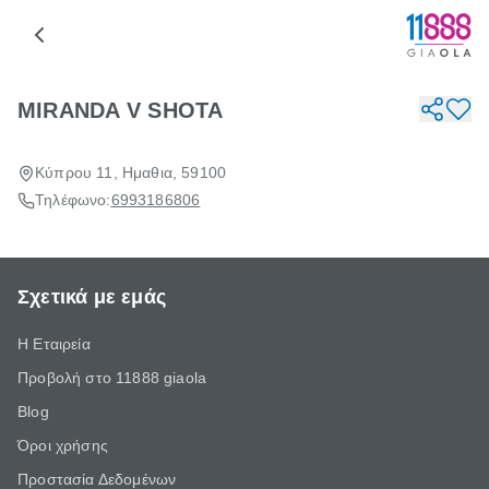
MIRANDA V SHOTA
Κύπρου 11, Ημαθια, 59100
Τηλέφωνο:
6993186806
Σχετικά με εμάς
Η Εταιρεία
Προβολή στο 11888 giaola
Blog
Όροι χρήσης
Προστασία Δεδομένων