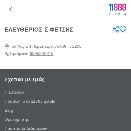
ΕΛΕΥΘΕΡΙΟΣ Σ ΦΕΤΣΗΣ
Γρα Λυγιά 1, Ιεραπετρα, Λασιθι, 72200
Τηλέφωνο:
6995230815
Σχετικά με εμάς
Η Εταιρεία
Προβολή στο 11888 giaola
Blog
Όροι χρήσης
Προστασία Δεδομένων