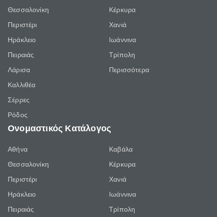
Θεσσαλονίκη
Κέρκυρα
Περιστέρι
Χανιά
Ηράκλειο
Ιωάννινα
Πειραιάς
Τρίπολη
Λάρισα
Περισσότερα
Καλλιθέα
Σέρρες
Ρόδος
Ονομαστικός Κατάλογος
Αθήνα
Καβάλα
Θεσσαλονίκη
Κέρκυρα
Περιστέρι
Χανιά
Ηράκλειο
Ιωάννινα
Πειραιάς
Τρίπολη