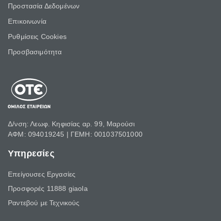
Προστασία Δεδομένων
Επικοινωνία
Ρυθμίσεις Cookies
Προσβασιμότητα
Δ/νση: Λεωφ. Κηφισίας αρ. 99, Μαρούσι
ΑΦΜ: 094019245 | ΓΕΜΗ: 001037501000
Υπηρεσίες
Επείγουσες Εργασίες
Προσφορές 11888 giaola
Ραντεβού με Τεχνικούς