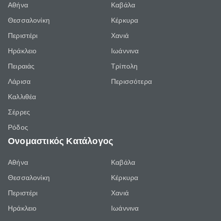
Αθήνα
Καβάλα
Θεσσαλονίκη
Κέρκυρα
Περιστέρι
Χανιά
Ηράκλειο
Ιωάννινα
Πειραιάς
Τρίπολη
Λάρισα
Περισσότερα
Καλλιθέα
Σέρρες
Ρόδος
Ονομαστικός Κατάλογος
Αθήνα
Καβάλα
Θεσσαλονίκη
Κέρκυρα
Περιστέρι
Χανιά
Ηράκλειο
Ιωάννινα