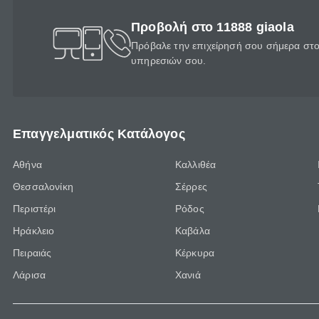
Προβολή στο 11888 giaola
Πρόβαλε την επιχείρησή σου σήμερα στο 
υπηρεσιών σου.
Επαγγελματικός Κατάλογος
Αθήνα
Καλλιθέα
Θεσσαλονίκη
Σέρρες
Περιστέρι
Ρόδος
Ηράκλειο
Καβάλα
Πειραιάς
Κέρκυρα
Λάρισα
Χανιά