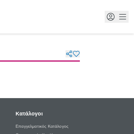
Κουμ
Κατάλογοι
Επαγγελματικός Κατάλογος