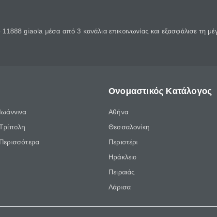
11888 giaola μέσα από 3 κανάλια επικοινωνίας και εξασφάλισε τη μ
Ονομαστικός Κατάλογος
Ιωάννινα
Αθήνα
Τρίπολη
Θεσσαλονίκη
Περισσότερα
Περιστέρι
Ηράκλειο
Πειραιάς
Λάρισα