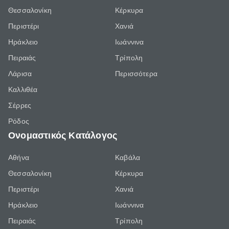
Θεσσαλονίκη
Κέρκυρα
Περιστέρι
Χανιά
Ηράκλειο
Ιωάννινα
Πειραιάς
Τρίπολη
Λάρισα
Περισσότερα
Καλλιθέα
Σέρρες
Ρόδος
Ονομαστικός Κατάλογος
Αθήνα
Καβάλα
Θεσσαλονίκη
Κέρκυρα
Περιστέρι
Χανιά
Ηράκλειο
Ιωάννινα
Πειραιάς
Τρίπολη