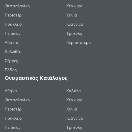
Θεσσαλονίκη
Κέρκυρα
Περιστέρι
Χανιά
Ηράκλειο
Ιωάννινα
Πειραιάς
Τρίπολη
Λάρισα
Περισσότερα
Καλλιθέα
Σέρρες
Ρόδος
Ονομαστικός Κατάλογος
Αθήνα
Καβάλα
Θεσσαλονίκη
Κέρκυρα
Περιστέρι
Χανιά
Ηράκλειο
Ιωάννινα
Πειραιάς
Τρίπολη