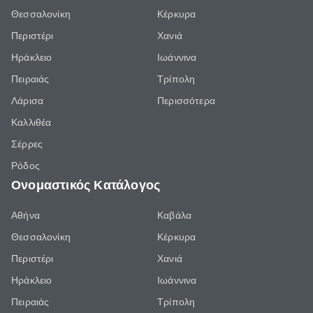
Θεσσαλονίκη
Κέρκυρα
Περιστέρι
Χανιά
Ηράκλειο
Ιωάννινα
Πειραιάς
Τρίπολη
Λάρισα
Περισσότερα
Καλλιθέα
Σέρρες
Ρόδος
Ονομαστικός Κατάλογος
Αθήνα
Καβάλα
Θεσσαλονίκη
Κέρκυρα
Περιστέρι
Χανιά
Ηράκλειο
Ιωάννινα
Πειραιάς
Τρίπολη