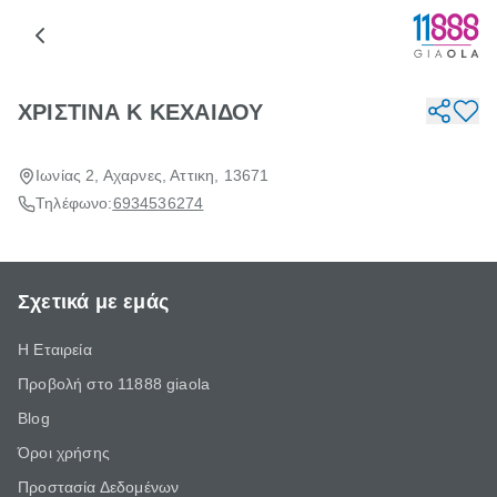
ΧΡΙΣΤΙΝΑ Κ ΚΕΧΑΙΔΟΥ
Ιωνίας 2, Αχαρνες, Αττικη, 13671
Τηλέφωνο:
6934536274
Σχετικά με εμάς
Η Εταιρεία
Προβολή στο 11888 giaola
Blog
Όροι χρήσης
Προστασία Δεδομένων