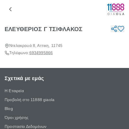
ΕΛΕΥΘΕΡΙΟΣ Γ ΤΣΙΦΛΑΚΟΣ
Ντελακρουά 8, Αττικη, 11745
Τηλέφωνο:
6934995866
Σχετικά με εμάς
Η Εταιρεία
Προβολή στο 11888 giaola
Blog
Όροι χρήσης
Προστασία Δεδομένων