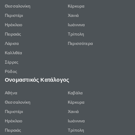
Θεσσαλονίκη
Κέρκυρα
Περιστέρι
Χανιά
Ηράκλειο
Ιωάννινα
Πειραιάς
Τρίπολη
Λάρισα
Περισσότερα
Καλλιθέα
Σέρρες
Ρόδος
Ονομαστικός Κατάλογος
Αθήνα
Καβάλα
Θεσσαλονίκη
Κέρκυρα
Περιστέρι
Χανιά
Ηράκλειο
Ιωάννινα
Πειραιάς
Τρίπολη