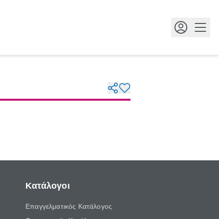
Κουμ
Κατάλογοι
Επαγγελματικός Κατάλογος