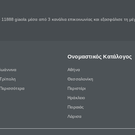
11888 giaola μέσα από 3 κανάλια επικοινωνίας και εξασφάλισε τη μ
Ονομαστικός Κατάλογος
Ιωάννινα
Αθήνα
Τρίπολη
Θεσσαλονίκη
Περισσότερα
Περιστέρι
Ηράκλειο
Πειραιάς
Λάρισα