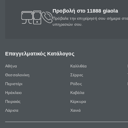
Προβολή στο 11888 giaola
Πρόβαλε την επιχείρησή σου σήμερα στο 
υπηρεσιών σου.
Επαγγελματικός Κατάλογος
Αθήνα
Καλλιθέα
Θεσσαλονίκη
Σέρρες
Περιστέρι
Ρόδος
Ηράκλειο
Καβάλα
Πειραιάς
Κέρκυρα
Λάρισα
Χανιά