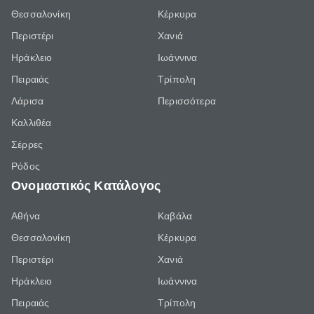
Θεσσαλονίκη
Κέρκυρα
Περιστέρι
Χανιά
Ηράκλειο
Ιωάννινα
Πειραιάς
Τρίπολη
Λάρισα
Περισσότερα
Καλλιθέα
Σέρρες
Ρόδος
Ονομαστικός Κατάλογος
Αθήνα
Καβάλα
Θεσσαλονίκη
Κέρκυρα
Περιστέρι
Χανιά
Ηράκλειο
Ιωάννινα
Πειραιάς
Τρίπολη