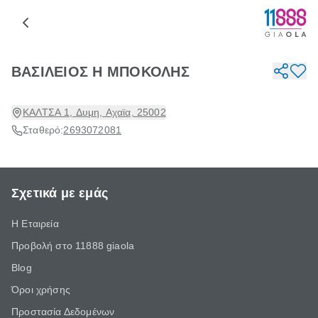
ΒΑΣΙΛΕΙΟΣ Η ΜΠΟΚΟΛΗΣ
ΚΑΛΤΣΑ 1, Δυμη, Αχαϊα, 25002
Σταθερό:
2693072081
Σχετικά με εμάς
Η Εταιρεία
Προβολή στο 11888 giaola
Blog
Όροι χρήσης
Προστασία Δεδομένων