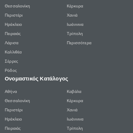
Θεσσαλονίκη
Κέρκυρα
Περιστέρι
Χανιά
Ηράκλειο
Ιωάννινα
Πειραιάς
Τρίπολη
Λάρισα
Περισσότερα
Καλλιθέα
Σέρρες
Ρόδος
Ονομαστικός Κατάλογος
Αθήνα
Καβάλα
Θεσσαλονίκη
Κέρκυρα
Περιστέρι
Χανιά
Ηράκλειο
Ιωάννινα
Πειραιάς
Τρίπολη