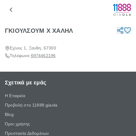
ΓΚΙΟΥΛΣΟΥΜ Χ ΧΑΛΗΛ
Εχίνος 1, Ξανθη, 67300
Τηλέφωνο:
6974462196
Σχετικά με εμάς
Η Εταιρεία
Προβολή στο 11888 giaola
Blog
Όροι χρήσης
Προστασία Δεδομένων