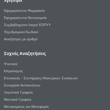
Χρήσιμα
Εφημερεύοντα Φαρμακεία
Εφημερεύοντα Νοσοκομεία
Συμβεβλημένοι Ιατροί ΕΟΠΥΥ
Ταχυδρομικοί Κωδικοί
Αναζήτηση με αριθμό
Συχνές Αναζητήσεις
Ψυκτικοί
Κλιματισμός
Επισκευές - Συντήρηση Ηλεκτρικών Συσκευών
Συνεργεία Αυτοκινήτων
Λογιστικά Γραφεία
Μεσιτικά Γραφεία
Μετακομίσεις και Μεταφορές