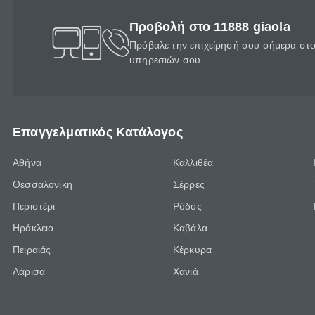
Προβολή στο 11888 giaola
Πρόβαλε την επιχείρησή σου σήμερα στο 
υπηρεσιών σου.
Επαγγελματικός Κατάλογος
Αθήνα
Καλλιθέα
Θεσσαλονίκη
Σέρρες
Περιστέρι
Ρόδος
Ηράκλειο
Καβάλα
Πειραιάς
Κέρκυρα
Λάρισα
Χανιά