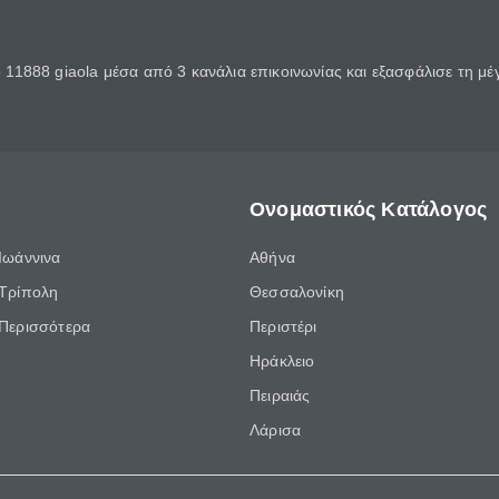
11888 giaola μέσα από 3 κανάλια επικοινωνίας και εξασφάλισε τη μ
Ονομαστικός Κατάλογος
Ιωάννινα
Αθήνα
Τρίπολη
Θεσσαλονίκη
Περισσότερα
Περιστέρι
Ηράκλειο
Πειραιάς
Λάρισα