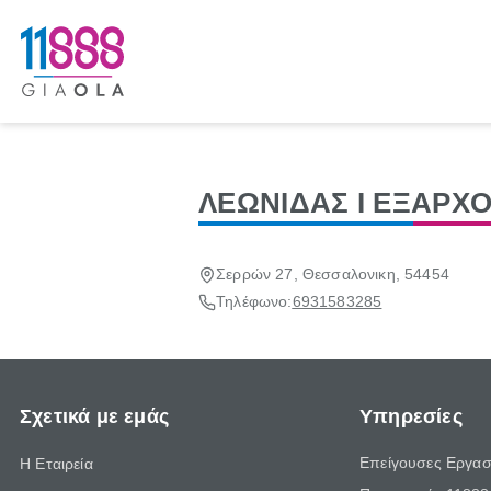
ΛΕΩΝΙΔΑΣ Ι ΕΞΑΡΧ
Σερρών 27, Θεσσαλονικη, 54454
Τηλέφωνο:
6931583285
Σχετικά με εμάς
Υπηρεσίες
Επείγουσες Εργασ
Η Εταιρεία