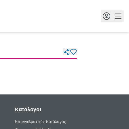
Κουμ
Κατάλογοι
Επαγγελματικός Κατάλογος