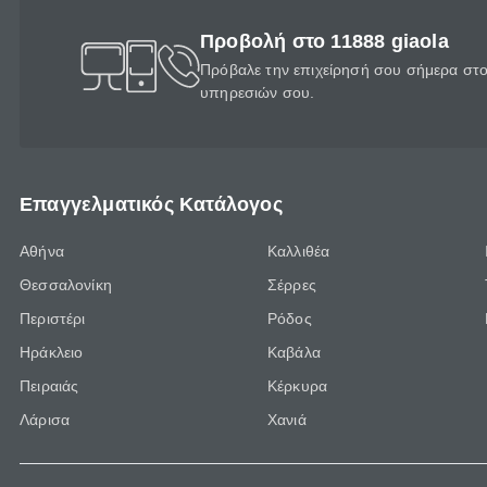
Προβολή στο 11888 giaola
Πρόβαλε την επιχείρησή σου σήμερα στο 
υπηρεσιών σου.
Επαγγελματικός Κατάλογος
Αθήνα
Καλλιθέα
Θεσσαλονίκη
Σέρρες
Περιστέρι
Ρόδος
Ηράκλειο
Καβάλα
Πειραιάς
Κέρκυρα
Λάρισα
Χανιά