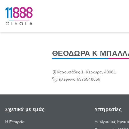
ΘΕΟΔΩΡΑ Κ ΜΠΑΛΛ
Καρουσάδες 1, Κερκυρα, 49081
Τηλέφωνο:
6975548656
Σχετικά με εμάς
Υπηρεσίες
Επείγουσες Εργασ
Η Εταιρεία