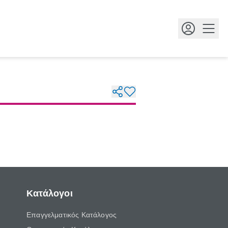
Κουμ
Κατάλογοι
Επαγγελματικός Κατάλογος