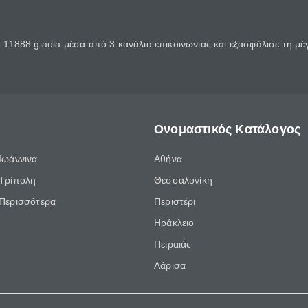
11888 giaola μέσα από 3 κανάλια επικοινωνίας και εξασφάλισε τη μ
Ονομαστικός Κατάλογος
Ιωάννινα
Αθήνα
Τρίπολη
Θεσσαλονίκη
Περισσότερα
Περιστέρι
Ηράκλειο
Πειραιάς
Λάρισα