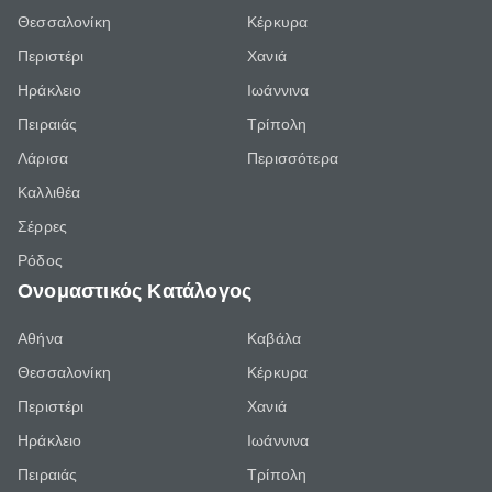
Θεσσαλονίκη
Κέρκυρα
Περιστέρι
Χανιά
Ηράκλειο
Ιωάννινα
Πειραιάς
Τρίπολη
Λάρισα
Περισσότερα
Καλλιθέα
Σέρρες
Ρόδος
Ονομαστικός Κατάλογος
Αθήνα
Καβάλα
Θεσσαλονίκη
Κέρκυρα
Περιστέρι
Χανιά
Ηράκλειο
Ιωάννινα
Πειραιάς
Τρίπολη