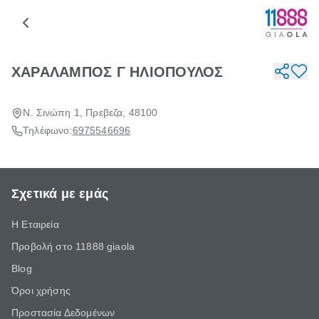
ΧΑΡΑΛΑΜΠΟΣ Γ ΗΛΙΟΠΟΥΛΟΣ
Ν. Σινώπη 1, Πρεβεζα, 48100
Τηλέφωνο:
6975546696
Σχετικά με εμάς
Η Εταιρεία
Προβολή στο 11888 giaola
Blog
Όροι χρήσης
Προστασία Δεδομένων